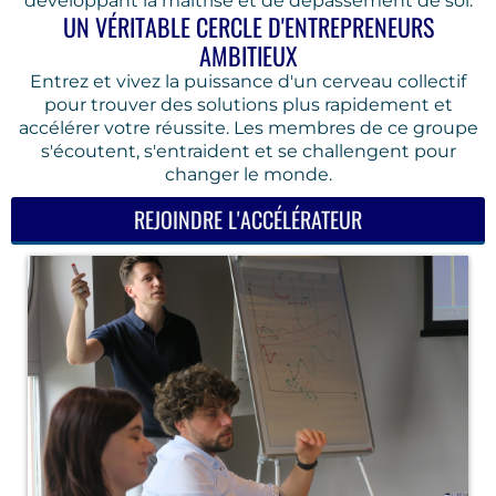
développant la maîtrise et de dépassement de soi.
UN VÉRITABLE CERCLE D'ENTREPRENEURS
AMBITIEUX
Entrez et vivez la puissance d'un cerveau collectif
pour trouver des solutions plus rapidement et
accélérer votre réussite. Les membres de ce groupe
s'écoutent, s'entraident et se challengent pour
changer le monde.
REJOINDRE L'ACCÉLÉRATEUR